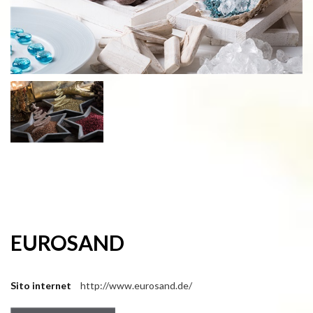
EUROSAND
Sito internet
http://www.eurosand.de/