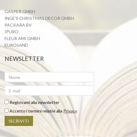
GASPER GMBH
INGE'S CHRISTMAS DECOR GMBH
PACKARA BV
IPURO
FLEUR AMI GMBH
EUROSAND
NEWSLETTER
Nominativo
Inserisci
l'indirizzo
email
Registrami alla newsletter
Accetto i termini relativi alla
Privacy
ISCRIVITI