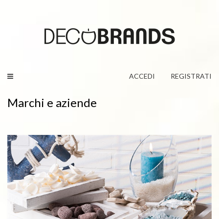
Toggle
ACCEDI
REGISTRATI
navigation
Marchi e aziende